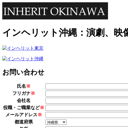
インヘリット沖縄：演劇、映
お問い合わせ
氏名
※
フリガナ
※
会社名
役職・ご職業など
※
メールアドレス
※
都道府県