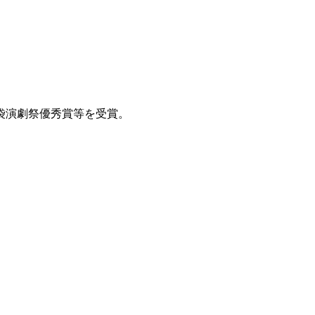
袋演劇祭優秀賞等を受賞。