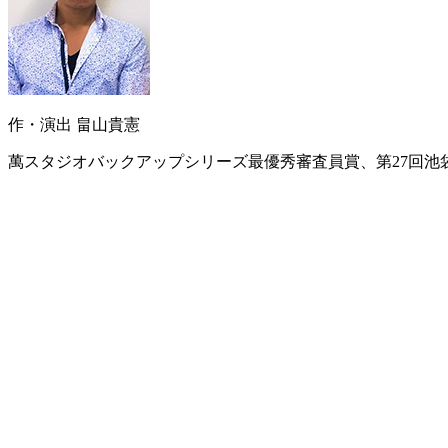
作・演出 畠山貴憲
萬スタジオバックアップシリーズ最優秀審査員賞、第27回池